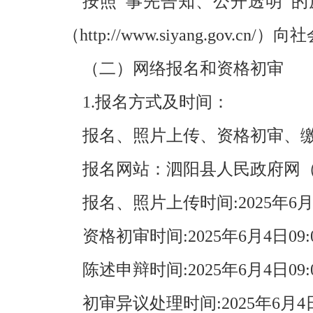
按照“事先告知、公开透明”
（http://www.siyang.gov.
（二）网络报名和资格初审
1.报名方式及时间：
报名、照片上传、资格初审、
报名网站：泗阳县人民政府网（http://
报名、照片上传时间:2025年6月4日0
资格初审时间:2025年6月4日09:0
陈述申辩时间:2025年6月4日09:0
初审异议处理时间:2025年6月4日09