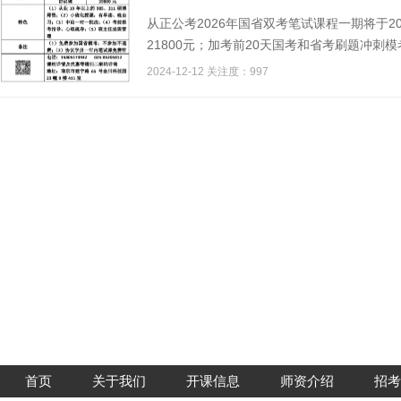
从正公考2026年国省双考笔试课程一期将于2
21800元；加考前20天国考和省考刷题冲刺模考
2024-12-12 关注度：997
首页
关于我们
开课信息
师资介绍
招考