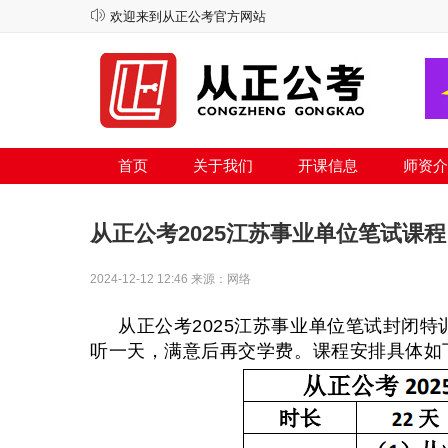
欢迎来到从正公考官方网站
首页
关于我们
开课信息
师资介
从正公考2025江苏事业单位笔试课程
2024-12-12 12:46 来源：网络
从正公考2025江苏事业单位笔试封闭特
听一天，满意后再交学费。课程安排具体如