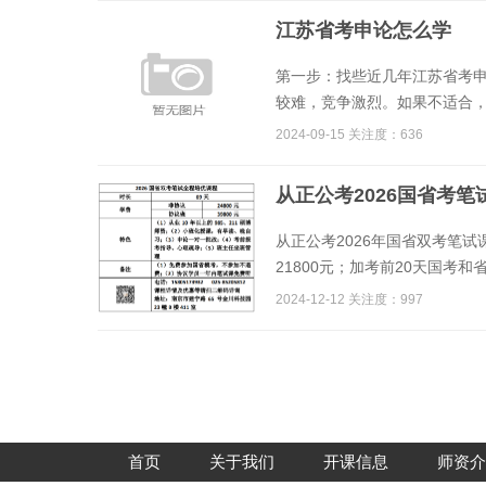
江苏省考申论怎么学
第一步：找些近几年江苏省考
较难，竞争激烈。如果不适合，
2024-09-15 关注度：636
从正公考2026国省考笔
从正公考2026年国省双考笔试
21800元；加考前20天国考和
2024-12-12 关注度：997
首页
关于我们
开课信息
师资介