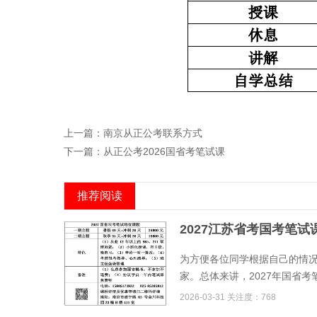
上一篇：南京从正公考联系方式
下一篇：从正公考2026国省考笔试课
推荐阅读
2027江苏省考国考笔试
为方便各位同学根据自己的情况
家。总体来讲，2027年国省考笔
2026-03-31 关注度：768